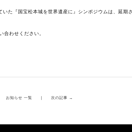
れていた『国宝松本城を世界遺産に』シンポジウムは、延期
い合わせください。
お知らせ 一覧
次の記事 →