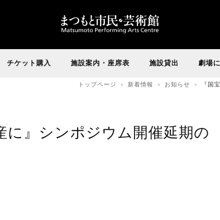
チケット購入
施設案内・座席表
施設貸出
劇場
トップページ
新着情報
お知らせ
『国
産に』シンポジウム開催延期の