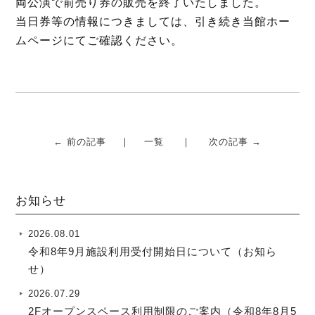
両公演で前売り券の販売を終了いたしました。
o
r
当日券等の情報につきましては、引き続き当館ホー
k
ムページにてご確認ください。
← 前の記事
一覧
次の記事 →
お知らせ
2026.08.01
令和8年9月施設利用受付開始日について（お知ら
せ）
2026.07.29
2Fオープンスペース利用制限のご案内（令和8年8月5