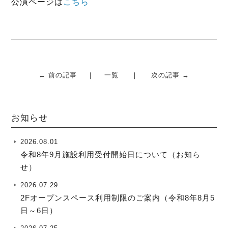
公演ページは
こちら
o
r
k
← 前の記事
一覧
次の記事 →
お知らせ
2026.08.01
令和8年9月施設利用受付開始日について（お知ら
せ）
2026.07.29
2Fオープンスペース利用制限のご案内（令和8年8月5
日～6日）