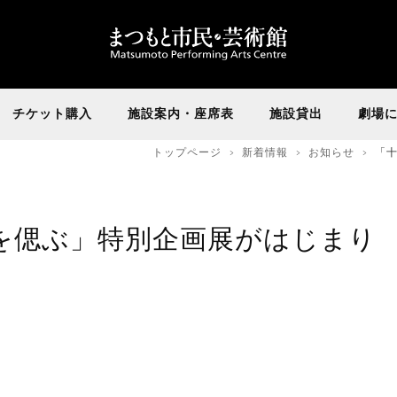
チケット購入
施設案内・座席表
施設貸出
劇場
トップページ
新着情報
お知らせ
「
を偲ぶ」特別企画展がはじまり