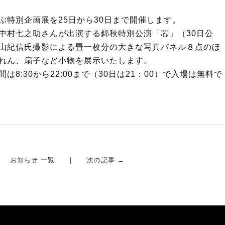
ぶ特別企画展を25日から30日まで開催します。
中村七之助さんが出演する錦秋特別公演「芯」（30日公
山紀信氏撮影による畳一枚分の大きな写真パネル８点のほ
れん、扇子など小物を展示いたします。
:30から22:00まで（30日は21：00）で入場は無料で
お知らせ 一覧
次の記事 →