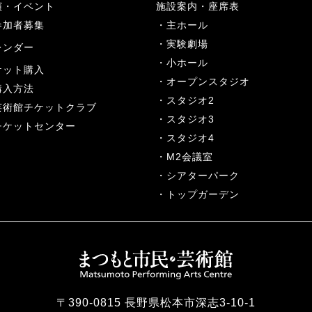
演・イベント
施設案内・座席表
参加者募集
主ホール
実験劇場
レンダー
小ホール
ケット購入
オープンスタジオ
購入方法
スタジオ2
芸術館チケットクラブ
スタジオ3
チケットセンター
スタジオ4
M2会議室
シアターパーク
トップガーデン
〒390-0815 長野県松本市深志3-10-1