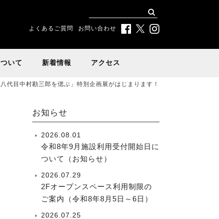
よくあるご質問
お問い合わせ
について
新着情報
アクセス
十八代目中村勘三郎を偲ぶ」特別企画展がはじまります！
お知らせ
2026.08.01
令和8年9月施設利用受付開始日に
ついて（お知らせ）
2026.07.29
2Fオープンスペース利用制限の
ご案内（令和8年8月5日～6日）
2026.07.25