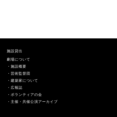
施設貸出
劇場について
施設概要
芸術監督団
建築家について
広報誌
ボランティアの会
主催・共催公演アーカイブ