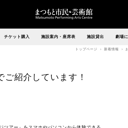
チケット購入
施設案内・座席表
施設貸出
劇場
トップページ
新着情報
でご紹介しています！
ジツアー』をスマホやパソコンから体験できる