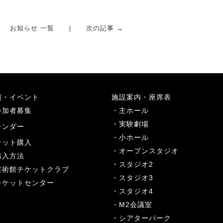
お知らせ 一覧
次の記事 →
演・イベント
施設案内・座席表
参加者募集
主ホール
実験劇場
レンダー
小ホール
ケット購入
オープンスタジオ
購入方法
スタジオ2
芸術館チケットクラブ
スタジオ3
チケットセンター
スタジオ4
M2会議室
シアターパーク