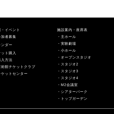
演・イベント
施設案内・座席表
参加者募集
主ホール
実験劇場
レンダー
小ホール
ケット購入
オープンスタジオ
購入方法
スタジオ2
芸術館チケットクラブ
スタジオ3
チケットセンター
スタジオ4
M2会議室
シアターパーク
トップガーデン