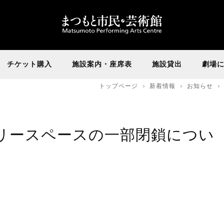
チケット購入
施設案内・座席表
施設貸出
劇場
トップページ
新着情報
お知らせ
リースペースの一部閉鎖につい