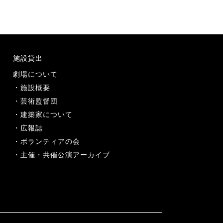
施設貸出
劇場について
施設概要
芸術監督団
建築家について
広報誌
ボランティアの会
主催・共催公演アーカイブ