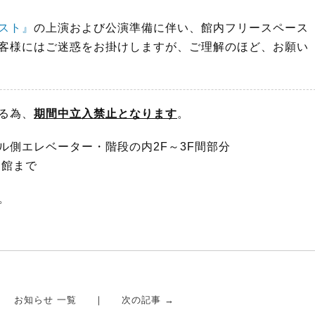
スト』
の上演および公演準備に伴い、館内フリースペース
客様にはご迷惑をお掛けしますが、ご理解のほど、お願い
る為、
期間中立入禁止となります
。
ル側エレベーター・階段の内2F～3F間部分
閉館まで
。
お知らせ 一覧
次の記事 →