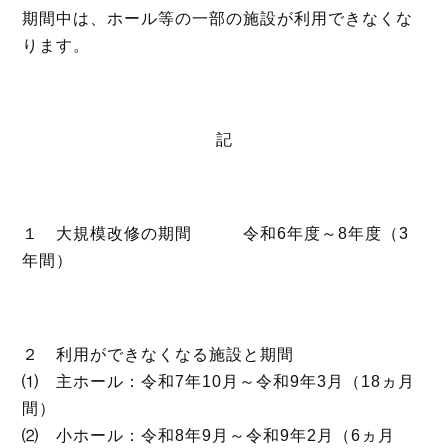
k
期間中は、ホール等の一部の施設が利用できなくな
ります。
記
１ 大規模改修の期間 令和6年度～8年度（3
年間）
２ 利用ができなくなる施設と期間
⑴ 主ホール：令和7年10月～令和9年3月（18ヵ月
間）
⑵ 小ホール：令和8年9月～令和9年2月（6ヵ月