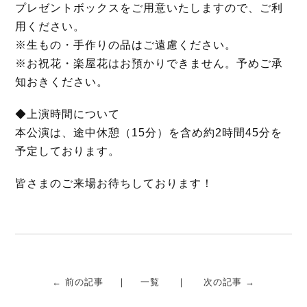
k
プレゼントボックスをご用意いたしますので、ご利
用ください。
※生もの・手作りの品はご遠慮ください。
※お祝花・楽屋花はお預かりできません。予めご承
知おきください。
◆上演時間について
本公演は、途中休憩（15分）を含め約2時間45分を
予定しております。
皆さまのご来場お待ちしております！
← 前の記事
一覧
次の記事 →