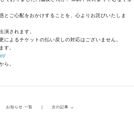
惑とご心配をおかけする
ことを、心よりお詫びいたしま
出演されます。
更によるチケットの払い戻しの対応はございませ
ん。
ます。
et/
から。
お知らせ 一覧
次の記事 →