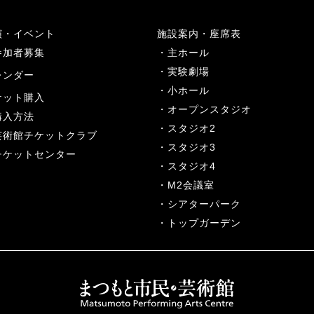
演・イベント
施設案内・座席表
参加者募集
主ホール
実験劇場
レンダー
小ホール
ケット購入
オープンスタジオ
購入方法
スタジオ2
芸術館チケットクラブ
スタジオ3
チケットセンター
スタジオ4
M2会議室
シアターパーク
トップガーデン