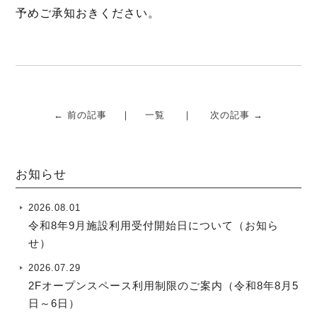
k
予めご承知おきください。
← 前の記事
一覧
次の記事 →
お知らせ
2026.08.01
令和8年9月施設利用受付開始日について（お知ら
せ）
2026.07.29
2Fオープンスペース利用制限のご案内（令和8年8月5
日～6日）