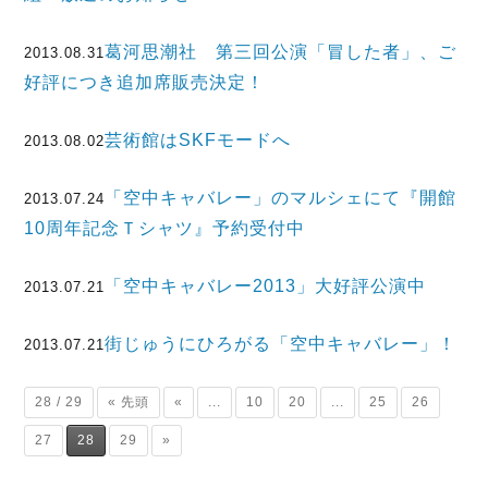
葛河思潮社 第三回公演「冒した者」、ご
2013.08.31
好評につき追加席販売決定！
芸術館はSKFモードへ
2013.08.02
「空中キャバレー」のマルシェにて『開館
2013.07.24
10周年記念Ｔシャツ』予約受付中
「空中キャバレー2013」大好評公演中
2013.07.21
街じゅうにひろがる「空中キャバレー」！
2013.07.21
28 / 29
« 先頭
«
...
10
20
...
25
26
27
28
29
»