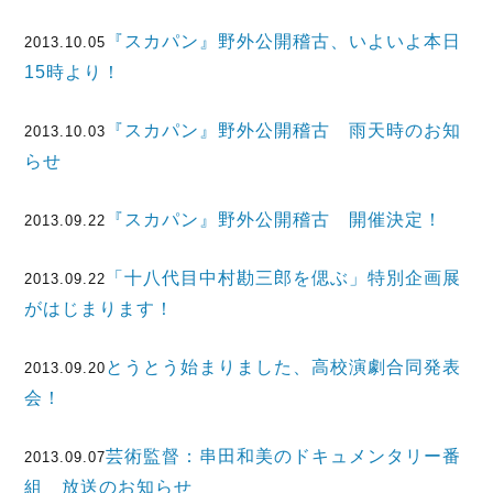
『スカパン』野外公開稽古、いよいよ本日
2013.10.05
15時より！
『スカパン』野外公開稽古 雨天時のお知
2013.10.03
らせ
『スカパン』野外公開稽古 開催決定！
2013.09.22
「十八代目中村勘三郎を偲ぶ」特別企画展
2013.09.22
がはじまります！
とうとう始まりました、高校演劇合同発表
2013.09.20
会！
芸術監督：串田和美のドキュメンタリー番
2013.09.07
組 放送のお知らせ