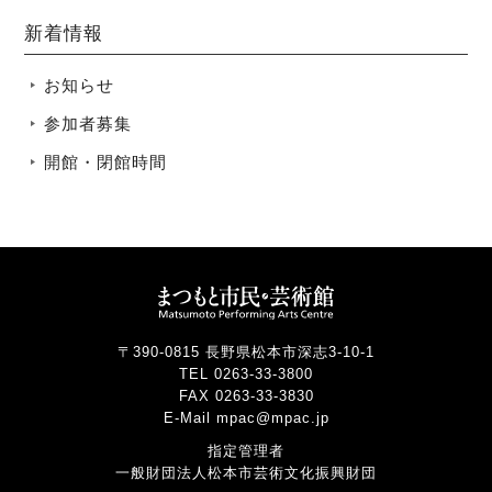
新着情報
お知らせ
参加者募集
開館・閉館時間
〒390-0815 長野県松本市深志3-10-1
TEL 0263-33-3800
FAX 0263-33-3830
E-Mail mpac@mpac.jp
指定管理者
一般財団法人松本市芸術文化振興財団