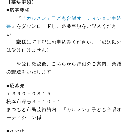
【募集要領】
■応募要領
・『
「カルメン」子ども合唱オーディション申込
書
』をダウンロードし、必要事項をご記入くださ
い。
・
郵送
にて下記にお申込みください。（郵送以外
は受け付けません）
※受付確認後、こちらから詳細のご案内、楽譜
の郵送をいたします。
■応募先
〒３９０－０８１５
松本市深志３－１０－１
まつもと市民芸術館内 「カルメン」子ども合唱オ
ーディション係
■その他