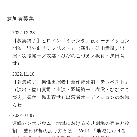
参加者募集
2022.12.28
【募集終了】ヒロイン「ミランダ」役オーディション
開催｜野外劇「テンペスト」（演出・益山貴司／出
演・羽場裕一／衣裳・ひびのこづえ／振付・黒田育
世）
2022.11.10
【募集終了｜男性出演者】新作野外劇「テンペスト」
（演出・益山貴司／出演・羽場裕一／衣裳・ひびのこ
づえ／振付・黒田育世）出演者オーディションのお知
らせ
2022.07.07
連続シンポジウム 地域における公共劇場の存在と役
割 ～芸術監督のあり方とは～ Vol.1 『地域における