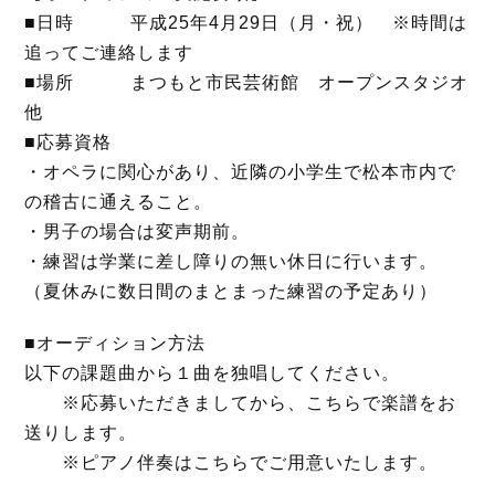
■日時 平成25年4月29日（月・祝） ※時間は
追ってご連絡します
■場所 まつもと市民芸術館 オープンスタジオ
他
■応募資格
・オペラに関心があり、近隣の小学生で松本市内で
の稽古に通えること。
・男子の場合は変声期前。
・練習は学業に差し障りの無い休日に行います。
（夏休みに数日間のまとまった練習の予定あり）
■オーディション方法
以下の課題曲から１曲を独唱してください。
※応募いただきましてから、こちらで楽譜をお
送りします。
※ピアノ伴奏はこちらでご用意いたします。