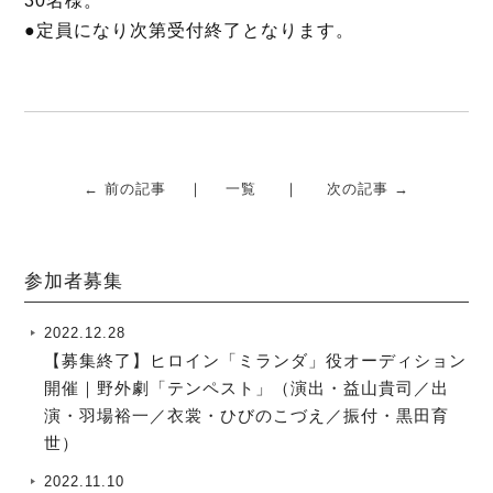
30名様。
●定員になり次第受付終了となります。
← 前の記事
一覧
次の記事 →
参加者募集
2022.12.28
【募集終了】ヒロイン「ミランダ」役オーディション
開催｜野外劇「テンペスト」（演出・益山貴司／出
演・羽場裕一／衣裳・ひびのこづえ／振付・黒田育
世）
2022.11.10