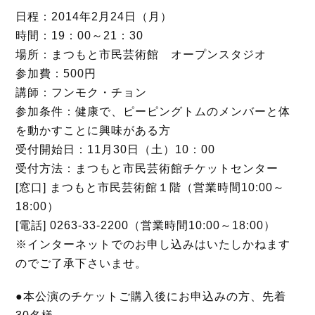
o
r
日程：2014年2月24日（月）
k
時間：19：00～21：30
場所：まつもと市民芸術館 オープンスタジオ
参加費：500円
講師：フンモク・チョン
参加条件：健康で、ピーピングトムのメンバーと体
を動かすことに興味がある方
受付開始日：11月30日（土）10：00
受付方法：まつもと市民芸術館チケットセンター
[窓口] まつもと市民芸術館１階（営業時間10:00～
18:00）
[電話] 0263-33-2200（営業時間10:00～18:00）
※インターネットでのお申し込みはいたしかねます
のでご了承下さいませ。
●本公演のチケットご購入後にお申込みの方、先着