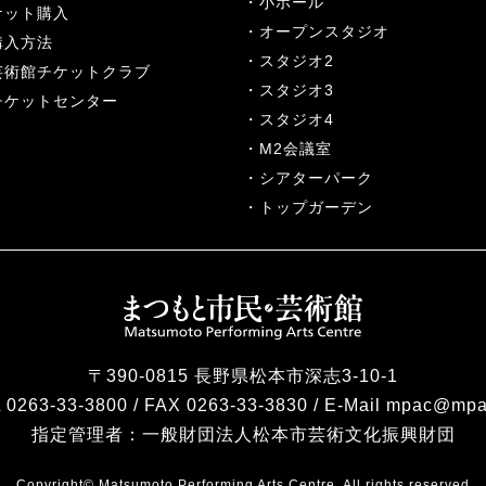
小ホール
ケット購入
オープンスタジオ
購入方法
スタジオ2
芸術館チケットクラブ
スタジオ3
チケットセンター
スタジオ4
M2会議室
シアターパーク
トップガーデン
〒390-0815 長野県松本市深志3-10-1
 0263-33-3800 / FAX 0263-33-3830 / E-Mail mpac@mpa
指定管理者：
一般財団法人松本市芸術文化振興財団
Copyright© Matsumoto Performing Arts Centre. All rights reserved