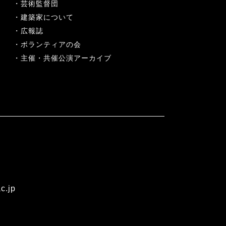
芸術監督団
建築家について
広報誌
ボランティアの会
主催・共催公演アーカイブ
c.jp