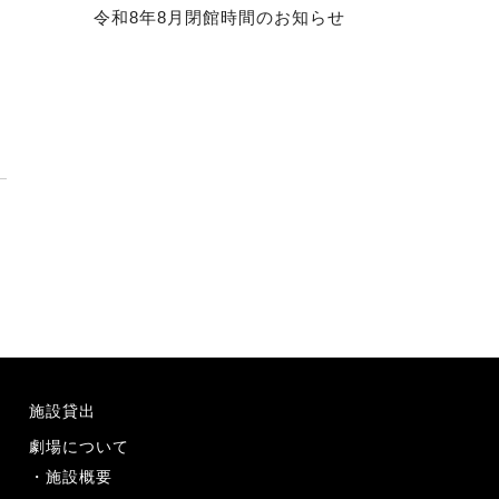
令和8年8月閉館時間のお知らせ
施設貸出
劇場について
施設概要