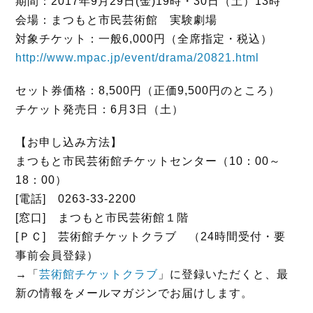
期間：2017年9月29日(金)19時・30日（土）13時
会場：まつもと市民芸術館 実験劇場
対象チケット：一般6,000円（全席指定・税込）
http://www.mpac.jp/event/drama/20821.html
セット券価格：8,500円（正価9,500円のところ）
チケット発売日：6月3日（土）
【お申し込み方法】
まつもと市民芸術館チケットセンター（10：00～
18：00）
[電話] 0263-33-2200
[窓口] まつもと市民芸術館１階
[ＰＣ] 芸術館チケットクラブ （24時間受付・要
事前会員登録）
→「
芸術館チケットクラブ
」に登録いただくと、最
新の情報をメールマガジンでお届けします。