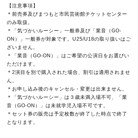
【注意事項】
＊前売券及びまつもと市民芸術館チケットセンター
のみ取扱。
＊「気づかいルーシー」一般券及び「業音（GO-
ON）」一般券が対象です。U25/U18の取り扱いはご
ざいません。
＊「業音（GO-ON）」はご希望の公演日をお選びい
ただけます。
＊2演目を別で購入された場合、割引は適用されませ
ん。
＊お申し込み後のキャンセル・変更は出来ません。
＊「気づかいルーシー」は３歳未満入場不可、「業
音（GO-ON）」は未就学児入場不可です。
＊セット券の販売は予定枚数が終了した時点で終了
となります。