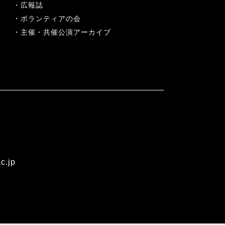
広報誌
ボランティアの会
主催・共催公演アーカイブ
c.jp