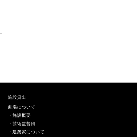
施設貸出
劇場について
施設概要
芸術監督団
建築家について