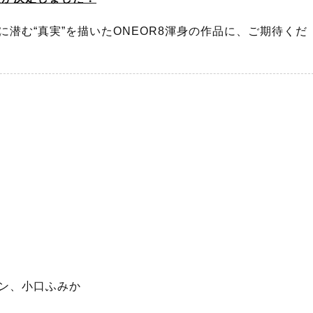
潜む“真実”を描いたONEOR8渾身の作品に、ご期待くだ
ン、小口ふみか