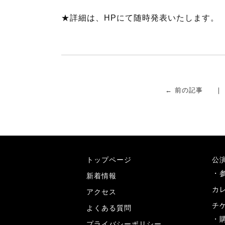
★詳細は、HPにて随時発表いたします。
← 前の記事
トップページ
公
新着情報
カ
アクセス
チ
よくある質問
プライバシーポリシー