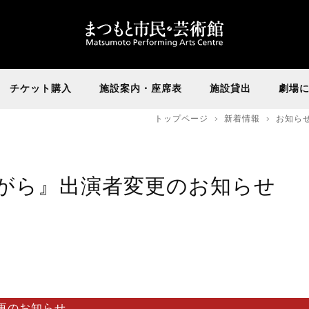
チケット購入
施設案内・座席表
施設貸出
劇場
トップページ
新着情報
お知ら
がら』出演者変更のお知らせ
更のお知らせ