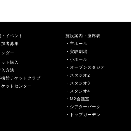
演・イベント
施設案内・座席表
参加者募集
主ホール
実験劇場
レンダー
小ホール
ケット購入
オープンスタジオ
購入方法
スタジオ2
芸術館チケットクラブ
スタジオ3
チケットセンター
スタジオ4
M2会議室
シアターパーク
トップガーデン